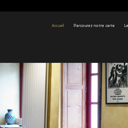
Accueil
Parcourez notre carte
L