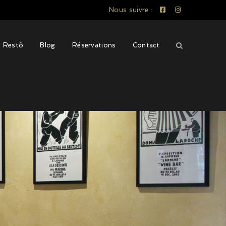
Nous suivre :
e Restô
Blog
Réservations
Contact