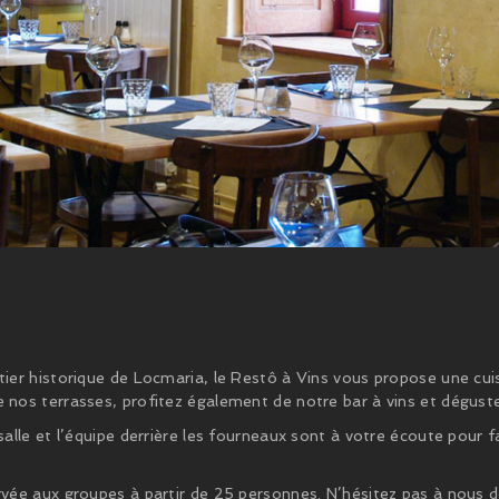
rtier historique de Locmaria, le Restô à Vins vous propose une cui
de nos terrasses, profitez également de notre bar à vins et dégus
 salle et l’équipe derrière les fourneaux sont à votre écoute pour
ervée aux groupes à partir de 25 personnes. N’hésitez pas à nous