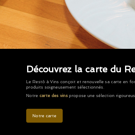
Découvrez la carte du R
Le Restô à Vins conçoit et renouvelle sa carte en fo
produits soigneusement sélectionnés.
Notre
carte des vins
propose une sélection rigoureuse
Notre carte