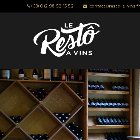
+33(0)2 98 52 15 52
contact@resto-a-vins.fr