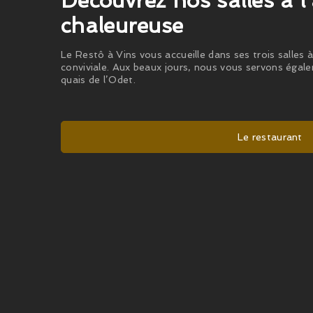
Découvrez nos salles à 
chaleureuse
Le Restô à Vins vous accueille dans ses trois salles
conviviale. Aux beaux jours, nous vous servons égal
quais de l’Odet.
Le restaurant