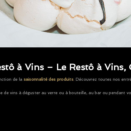
estô à Vins – Le Restô à Vins
nction de la
saisonnalité des produits
. Découvrez toutes nos entré
 de vins à déguster au verre ou à bouteille, au bar ou pendant vo