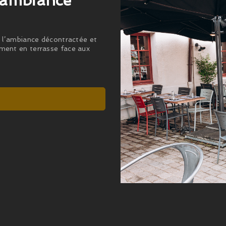
l’ambiance
 à l’ambiance décontractée et
ement en terrasse face aux