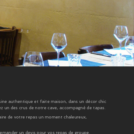
sine authentique et faite maison, dans un décor chic
tez un des crus de notre cave, accompagné de tapas.
 faire de votre repas un moment chaleureux,
 demander un devis pour vos repas de groupe.